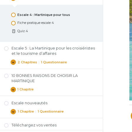
Escale 4 : Martinique pour tous
Fiche pratique escale 4
Quiz 4
Escale 5 : La Martinique pour les croisiéristes
et le tourisme d’affaires
2 Chapitres
|
1 Questionnaire
10 BONNES RAISONS DE CHOISIR LA
MARTINIQUE
1 Chapitre
Escale nouveautés
1 Chapitre
|
1 Questionnaire
Téléchargez vos ventes