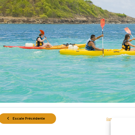
Escale Précédente
Retour à la Escale