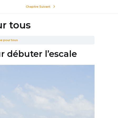
Chapitre Suivant
ur tous
ue pour tous
r débuter l’escale