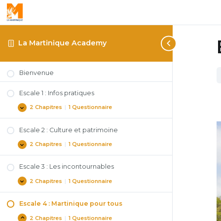
La Martinique Academy
Bienvenue
Escale 1 : Infos pratiques
2 Chapitres
|
1 Questionnaire
Escale 2 : Culture et patrimoine
2 Chapitres
|
1 Questionnaire
Escale 3 : Les incontournables
2 Chapitres
|
1 Questionnaire
Escale 4 : Martinique pour tous
2 Chapitres
|
1 Questionnaire